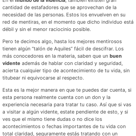
En el
mundo de la videncia
, también existen gran
cantidad de estafadores que se aprovechan de la
necesidad de las personas. Estos los envuelven en su
red de mentiras, en el momento que dicho individuo está
débil y sin el menor raciocinio posible.
Pero te decimos algo, hasta los mejores mentirosos
tienen algún “talón de Aquiles” fácil de descifrar. Los
más conocedores en la materia, saben que un
buen
vidente
además de hablar con claridad y seguridad,
acierta cualquier tipo de acontecimiento de tu vida, sin
titubear ni equivocarse al respecto.
Esta es la mejor manera en que te puedes dar cuenta, si
esta persona realmente cuenta con un don y la
experiencia necesaria para tratar tu caso. Así que si vas
a visitar a algún vidente, estate pendiente de esto, y si
ves que el mismo tiene dudas o no dice los
acontecimientos o fechas importantes de tu vida con
total claridad, seguramente estás tratando con un