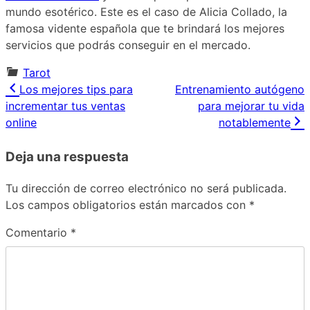
mundo esotérico. Este es el caso de Alicia Collado, la
famosa vidente española que te brindará los mejores
servicios que podrás conseguir en el mercado.
Tarot
Navegación
Los mejores tips para
Entrenamiento autógeno
incrementar tus ventas
para mejorar tu vida
de
online
notablemente
entradas
Deja una respuesta
Tu dirección de correo electrónico no será publicada.
Los campos obligatorios están marcados con
*
Comentario
*