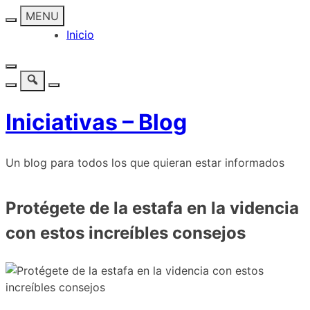
Skip
MENU
o
Inicio
content
Iniciativas – Blog
Un blog para todos los que quieran estar informados
Protégete de la estafa en la videncia
con estos increíbles consejos