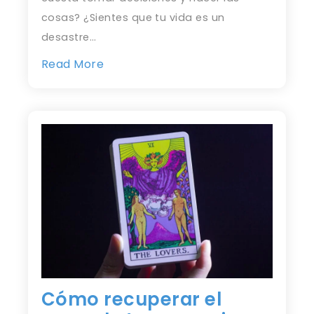
cosas? ¿Sientes que tu vida es un
desastre…
Read More
Cómo recuperar el