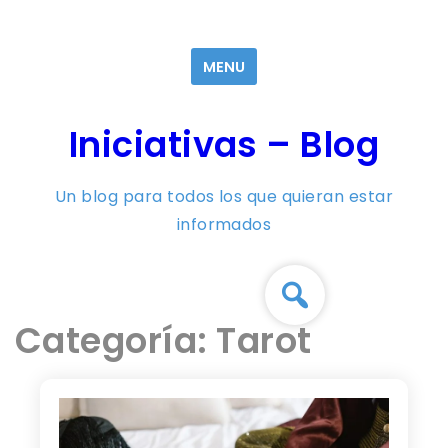
Skip
to
MENU
content
Iniciativas – Blog
Un blog para todos los que quieran estar
informados
Categoría:
Tarot