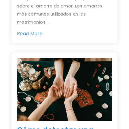
sobre el amarre de amor. Los amarres
más comunes utilizados en los
matrimonios.…
Read More