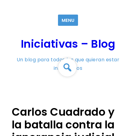
Skip
to
MENU
content
Iniciativas – Blog
Un blog para todos los que quieran estar
informados
Carlos Cuadrado y
la batalla contra la