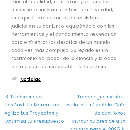
más alta calidad, no solo asegura que los
casos se resuelvan con base en la verdad,
sino que también fortalece el sistema
judicial en su conjunto, equipándolo con las
herramientas y el conocimiento necesarios
para enfrentar los desafíos de un mundo
cada vez más complejo. Su legado es un
testimonio del poder de la ciencia y la ética
en la búsqueda incansable de la justicia.
Noticias
Navegación
Traducciones
Tecnología invisible,
de
LowCost: La Marca que
estilo inconfundible: Guía
entradas
Agiliza tus Proyectos y
de audífonos
Optimiza tu Presupuesto
intrauriculares de alta
costura para el 2025