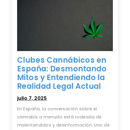
Clubes Cannábicos en
España: Desmontando
Mitos y Entendiendo la
Realidad Legal Actual
julio 7, 2025
En España, la conversación sobre el
cannabis a menudo está rodeada de
malentendidos y desinformación. Uno de