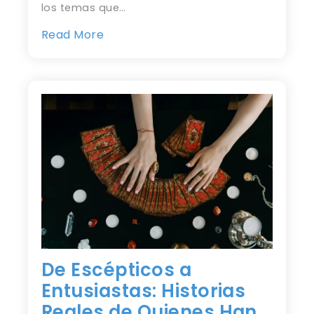
los temas que…
Read More
De Escépticos a
Entusiastas: Historias
Reales de Quienes Han