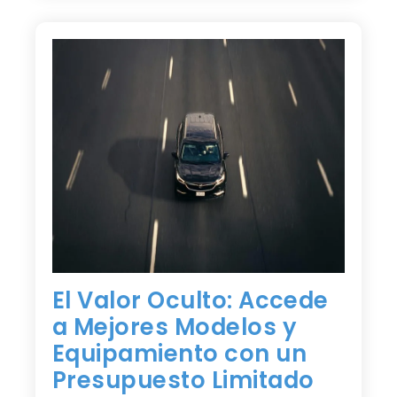
El Valor Oculto: Accede
a Mejores Modelos y
Equipamiento con un
Presupuesto Limitado