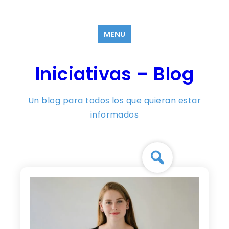
Skip
to
MENU
content
Iniciativas – Blog
Un blog para todos los que quieran estar
informados