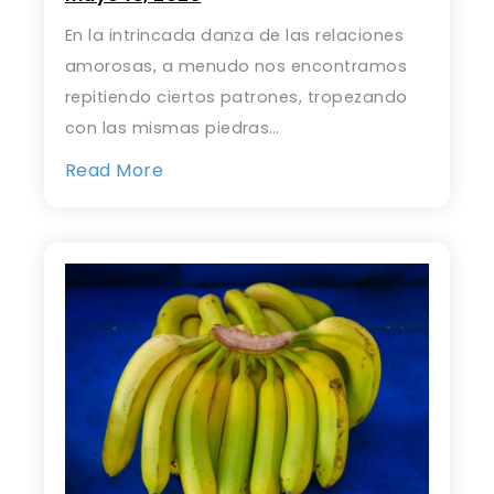
En la intrincada danza de las relaciones
amorosas, a menudo nos encontramos
repitiendo ciertos patrones, tropezando
con las mismas piedras…
Read More