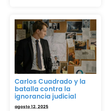
Carlos Cuadrado y la
batalla contra la
ignorancia judicial
agosto 12, 2025