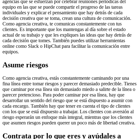
agencias que se esfuerzan por celebrar reuniones periódicas del
equipo en las que se puede compartir el progreso de las tareas
individuales y explicar el pensamiento que hay detrás de cada
decisión creativa que se toma, crean una cultura de comunicación.
Como agencia creativa, te comunicas constantemente con tus
clientes. Es importante que los mantengas al día sobre el estado
actual de su trabajo y que les expliques las ideas que hay detrás de
cada decisión que tomes. También puedes utilizar herramientas
online como Slack o HipChat para facilitar la comunicación entre
equipos.
Asume riesgos
Como agencia creativa, estás constantemente caminando por una
fina línea entre tomar riesgos y parecer demasiado predecible. Tienes
que caminar por esa línea sin demasiado miedo a salirte de la línea o
parecer pretencioso. Para poder caminar por esa línea, hay que
desarrollar un sentido del riesgo que se está dispuesto a asumir con
cada encargo. También hay que tener en cuenta el tipo de clientes
con los que se está dispuesto a trabajar. Los clientes con aversión al
riesgo esperarán un enfoque más integral, mientras que los clientes
que asumen riesgos pueden querer un poco más de libertad creativa.
Contrata por lo que eres y ayúdales a