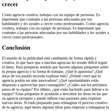
crecer
Como agencia creativa, trabajas con un equipo de personas. Es
importante que contrates a las personas adecuadas por sus
habilidades y les ayudes a crecer como profesionales. Como agencia
creativa, trabajas con un equipo de personas. Es importante que
contrates a las personas adecuadas por sus habilidades y les ayudes a
crecer como profesionales.
Conclusión
El mundo de la publicidad está cambiando de forma rápida y
creativa, lo que hace que a muchas agencias les resulte difícil seguir
el ritmo. Para prosperar, tendrás que hacerte algunas preguntas sobre
tu propia agencia y tu forma de trabajar. ¿Qué le apasiona? ¿Qué
áreas de esa pasión necesita explorar más? ¿Dónde crees que tu
agencia podría ser más innovadora? ¿Qué oportunidades estás
dispuesto a aprovechar para conseguirlo? ¿Cuáles son los próximos
pasos de tu equipo? Por último, ¿qué estás haciendo para liderar a tu
equipo? Estas preguntas le ayudarán a descubrir las áreas en las que
su agencia prospera y puede utilizar esas pasiones para explorar
nuevas áreas. Si estás preparado para reimaginar el proceso creativo
de tu agencia, aquí tienes algunas ideas para empezar a reimaginar tu