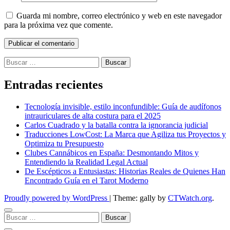
Guarda mi nombre, correo electrónico y web en este navegador
para la próxima vez que comente.
Buscar:
Entradas recientes
Tecnología invisible, estilo inconfundible: Guía de audífonos
intrauriculares de alta costura para el 2025
Carlos Cuadrado y la batalla contra la ignorancia judicial
Traducciones LowCost: La Marca que Agiliza tus Proyectos y
Optimiza tu Presupuesto
Clubes Cannábicos en España: Desmontando Mitos y
Entendiendo la Realidad Legal Actual
De Escépticos a Entusiastas: Historias Reales de Quienes Han
Encontrado Guía en el Tarot Moderno
Proudly powered by WordPress
|
Theme: gally by
CTWatch.org
.
Buscar: