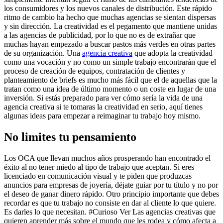
los consumidores y los nuevos canales de distribución. Este rápido
ritmo de cambio ha hecho que muchas agencias se sientan dispersas
y sin dirección. La creatividad es el pegamento que mantiene unidas
a las agencias de publicidad, por lo que no es de extrañar que
muchas hayan empezado a buscar pastos más verdes en otras partes
de su organización. Una
agencia creativa
que adopta la creatividad
como una vocación y no como un simple trabajo encontrarán que el
proceso de creación de equipos, contratación de clientes y
planteamiento de briefs es mucho más fácil que el de aquellas que la
tratan como una idea de último momento o un coste en lugar de una
inversión. Si estás preparado para ver cómo sería la vida de una
agencia creativa si te tomaras la creatividad en serio, aquí tienes
algunas ideas para empezar a reimaginar tu trabajo hoy mismo.
No limites tu pensamiento
Los OCA que llevan muchos años prosperando han encontrado el
éxito al no tener miedo al tipo de trabajo que aceptan. Si eres
licenciado en comunicación visual y te piden que produzcas
anuncios para empresas de joyería, déjate guiar por tu título y no por
el deseo de ganar dinero rápido. Otro principio importante que debes
recordar es que tu trabajo no consiste en dar al cliente lo que quiere.
Es darles lo que necesitan. #Curioso Ver Las agencias creativas que
quieren aprender más sobre el mundo que les rodea y cómo afecta a