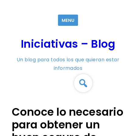
Skip
to
MENU
content
Iniciativas – Blog
Un blog para todos los que quieran estar
informados
Conoce lo necesario
para obtener un