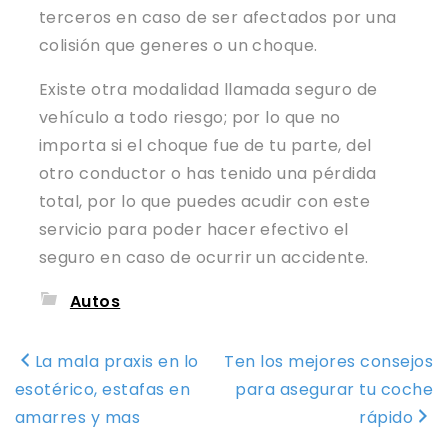
terceros en caso de ser afectados por una
colisión que generes o un choque.
Existe otra modalidad llamada seguro de
vehículo a todo riesgo; por lo que no
importa si el choque fue de tu parte, del
otro conductor o has tenido una pérdida
total, por lo que puedes acudir con este
servicio para poder hacer efectivo el
seguro en caso de ocurrir un accidente.
Autos
Navegación
La mala praxis en lo
Ten los mejores consejos
de
esotérico, estafas en
para asegurar tu coche
entradas
amarres y mas
rápido