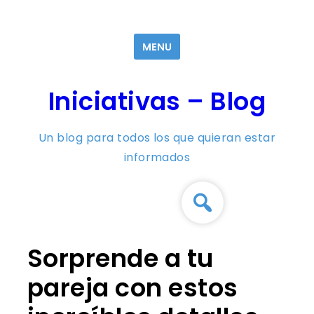
Skip
to
MENU
content
Iniciativas – Blog
Un blog para todos los que quieran estar
informados
Sorprende a tu
pareja con estos