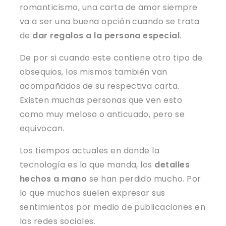
romanticismo, una carta de amor siempre
va a ser una buena opción cuando se trata
de
dar regalos a la persona especial
.
De por si cuando este contiene otro tipo de
obsequios, los mismos también van
acompañados de su respectiva carta.
Existen muchas personas que ven esto
como muy meloso o anticuado, pero se
equivocan.
Los tiempos actuales en donde la
tecnología es la que manda, los
detalles
hechos a mano
se han perdido mucho. Por
lo que muchos suelen expresar sus
sentimientos por medio de publicaciones en
las redes sociales.