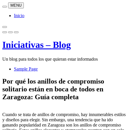
Skip
MENU
to
content
Inicio
Iniciativas – Blog
Un blog para todos los que quieran estar informados
Sample Page
Por qué los anillos de compromiso
solitario están en boca de todos en
Zaragoza: Guía completa
Cuando se trata de anillos de compromiso, hay innumerables estilos
y diseños para elegir. Sin embargo, una tendencia que ha ido
ganando popularidad en Zaragoza son los anillos de compromiso