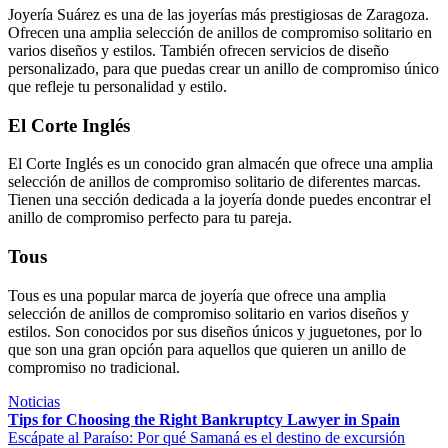
Joyería Suárez es una de las joyerías más prestigiosas de Zaragoza.
Ofrecen una amplia selección de anillos de compromiso solitario en
varios diseños y estilos. También ofrecen servicios de diseño
personalizado, para que puedas crear un anillo de compromiso único
que refleje tu personalidad y estilo.
El Corte Inglés
El Corte Inglés es un conocido gran almacén que ofrece una amplia
selección de anillos de compromiso solitario de diferentes marcas.
Tienen una sección dedicada a la joyería donde puedes encontrar el
anillo de compromiso perfecto para tu pareja.
Tous
Tous es una popular marca de joyería que ofrece una amplia
selección de anillos de compromiso solitario en varios diseños y
estilos. Son conocidos por sus diseños únicos y juguetones, por lo
que son una gran opción para aquellos que quieren un anillo de
compromiso no tradicional.
Noticias
Navegación
Tips for Choosing the Right Bankruptcy Lawyer in Spain
Escápate al Paraíso: Por qué Samaná es el destino de excursión