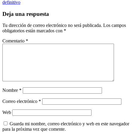
de
definitivo
entradas
Deja una respuesta
Tu dirección de correo electrónico no será publicada.
Los campos
obligatorios están marcados con
*
Comentario
*
Nombre
*
Correo electrónico
*
Web
Guarda mi nombre, correo electrónico y web en este navegador
para la próxima vez que comente.