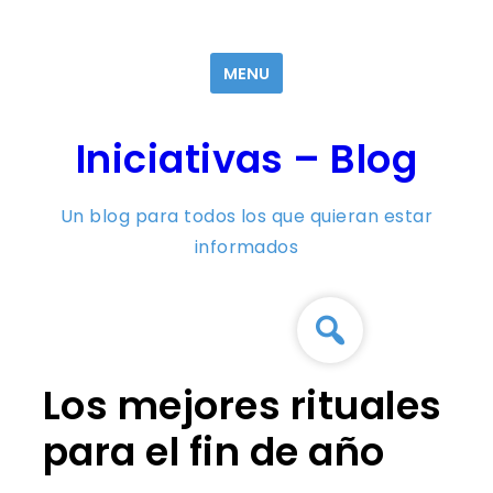
Skip
to
MENU
content
Iniciativas – Blog
Un blog para todos los que quieran estar
informados
Los mejores rituales
para el fin de año