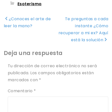
Esoterismo
Navegación
¿Conoces el arte de
Te preguntas a cada
de
leer la mano?
instante ¿Cómo
entradas
recuperar a mi ex? Aquí
está la solución
Deja una respuesta
Tu dirección de correo electrónico no será
publicada.
Los campos obligatorios están
marcados con
*
Comentario
*