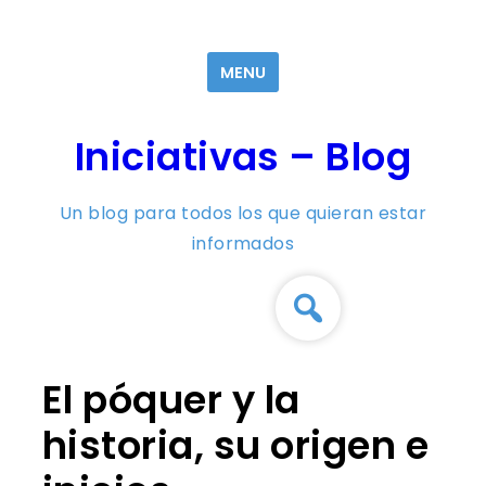
Skip
to
MENU
content
Iniciativas – Blog
Un blog para todos los que quieran estar
informados
El póquer y la
historia, su origen e