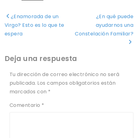
Navegación
¿Enamorada de un
¿En qué puede
de
Virgo? Esto es lo que te
ayudarnos una
entradas
espera
Constelación Familiar?
Deja una respuesta
Tu dirección de correo electrónico no será
publicada.
Los campos obligatorios están
marcados con
*
Comentario
*