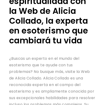
espiritualidad con
la Web de Alicia
Collado, la experta
en esoterismo que
cambiará tu vida
¿Buscas un experto en el mundo del
esoterismo que te ayude con tus
problemas? No busque más, visite la Web
de Alicia Collado. Alicia Collado es una
reconocida experta en el campo del
esoterismo y es ampliamente conocida por
sus excepcionales habilidades para resolver
incluso los problemas más complejos. Su