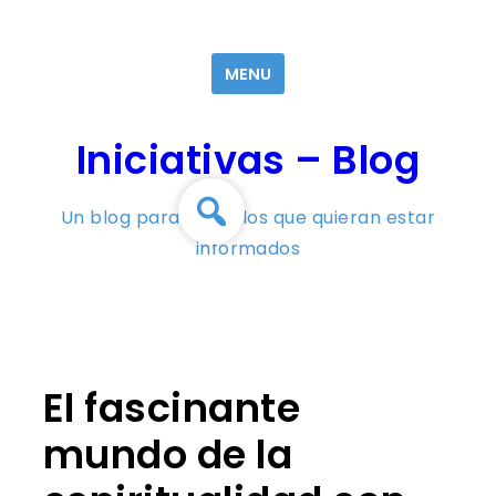
Skip
to
MENU
content
Iniciativas – Blog
Un blog para todos los que quieran estar
informados
El fascinante
mundo de la