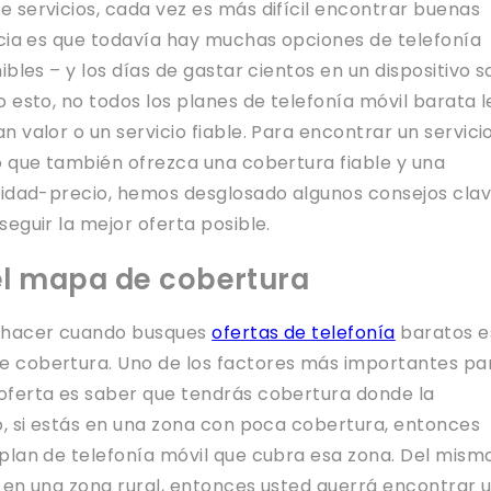
 servicios, cada vez es más difícil encontrar buenas
icia es que todavía hay muchas opciones de telefonía
ibles – y los días de gastar cientos en un dispositivo s
 esto, no todos los planes de telefonía móvil barata l
 valor o un servicio fiable. Para encontrar un servici
o que también ofrezca una cobertura fiable y una
lidad-precio, hemos desglosado algunos consejos cla
eguir la mejor oferta posible.
l mapa de cobertura
 hacer cuando busques
ofertas de telefonía
baratos e
 cobertura. Uno de los factores más importantes pa
oferta es saber que tendrás cobertura donde la
o, si estás en una zona con poca cobertura, entonces
plan de telefonía móvil que cubra esa zona. Del mism
 en una zona rural, entonces usted querrá encontrar 