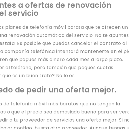
ntes a ofertas de renovación
l servicio
s planes de telefonía móvil barata que te ofrecen un
una renovación automática del servicio. No te apuntes
estafa. Es posible que puedas cancelar el contrato al
la compañía telefónica intentará mantenerte en el pl
ren que pagues más dinero cada mes a largo plazo.
r el teléfono, pero también que pagues cuotas
 qué es un buen trato? No lo es.
do de pedir una oferta mejor.
 de telefonía móvil más baratos que no tengan la
as o que el precio sea demasiado bueno para ser ver
ir a tu proveedor de servicios una oferta mejor. Si n
abajar contigo, busca otro proveedor. Aunque tengas 