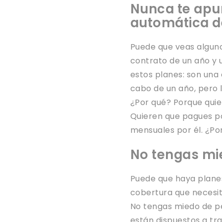
Nunca te apu
automática de
Puede que veas alguno
contrato de un año y 
estos planes: son una 
cabo de un año, pero 
¿Por qué? Porque quie
Quieren que pagues po
mensuales por él. ¿Por
No tengas mie
Puede que haya planes
cobertura que necesit
No tengas miedo de ped
están dispuestos a tr