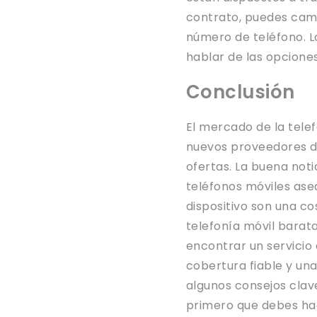
contrato, puedes camb
número de teléfono. Lo
hablar de las opciones
Conclusión
El mercado de la tele
nuevos proveedores de
ofertas. La buena not
teléfonos móviles aseq
dispositivo son una co
telefonía móvil barata
encontrar un servicio
cobertura fiable y un
algunos consejos clave
primero que debes hac