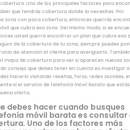
cobertura. Uno de los principales factores para enco
aber que tendrás cobertura donde la necesites. Por
una zona con poca cobertura, entonces querrás encon
móvil que cubra esa zona. Del mismo modo, si se encue
tonces usted querrá encontrar un plan que cubra esa 
seguro de la cobertura de tu zona, siempre puedes po
vicio de atención al cliente para averiguarlo. Tambié
el mapa de cobertura para ver si aparecen nuevas zo
ndo consejo que debes tener en cuenta es investigar a
des hacerlo visitando reseñas, foros, redes sociales, et
nte si el servicio de telefonía móvil barato que estás
uena oferta.
ue debes hacer cuando busques
lefonía móvil barata es consultar 
rtura. Uno de los factores más