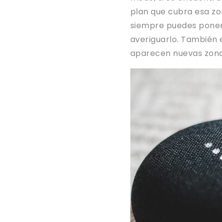
plan que cubra esa zo
siempre puedes ponert
averiguarlo. También 
aparecen nuevas zona