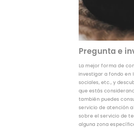
Pregunta e in
La mejor forma de con
investigar a fondo en 
sociales, etc., y desc
que estás considerand
también puedes consu
servicio de atención 
sobre el servicio de t
alguna zona específic