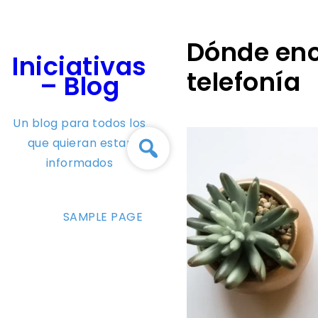
Skip
to
Dónde enc
content
Iniciativas
telefonía
– Blog
Un blog para todos los
que quieran estar
informados
SAMPLE PAGE