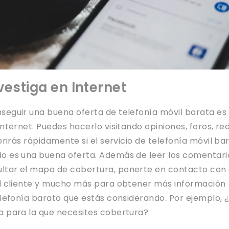
vestiga en Internet
seguir una buena oferta de telefonía móvil barata es
Internet. Puedes hacerlo visitando opiniones, foros, re
ubrirás rápidamente si el servicio de telefonía móvil ba
o es una buena oferta. Además de leer los comentari
ltar el mapa de cobertura, ponerte en contacto con 
al cliente y mucho más para obtener más información
elefonía barato que estás considerando. Por ejemplo, 
a para la que necesites cobertura?