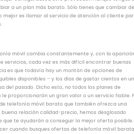
iar a un plan más barato. Sólo tienes que cambiar d
 mejor es llamar al servicio de atención al cliente pa
.
fonía móvil cambia constantemente y, con la aparició
 servicios, cada vez es más difícil encontrar buenas
icia es que todavía hay un montón de opciones de
uibles disponibles – y los días de gastar cientos en u
sa del pasado. Dicho esto, no todos los planes de
 le proporcionarán un gran valor o un servicio fiable. 
 de telefonía móvil barato que también ofrezca una
a buena relación calidad-precio, hemos desglosado
 que te ayudarán a conseguir la mejor oferta posible.
er cuando busques ofertas de telefonía móvil barata