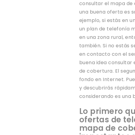
consultar el mapa de 
una buena oferta es s
ejemplo, si estás en 
un plan de telefonía 
en una zona rural, en
también. Si no estás 
en contacto con el ser
buena idea consultar 
de cobertura. El segu
fondo en Internet. Pue
y descubrirás rápidame
considerando es una b
Lo primero q
ofertas de te
mapa de cobe