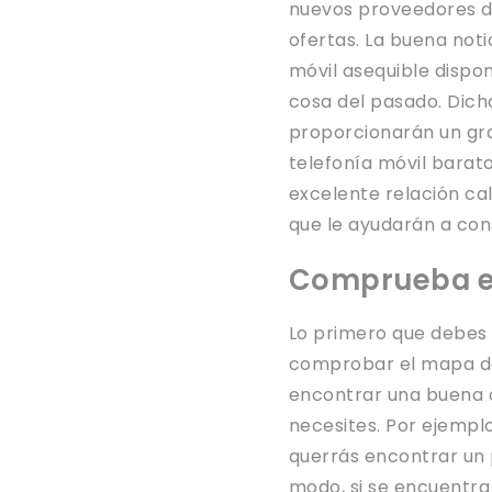
nuevos proveedores de
ofertas. La buena not
móvil asequible dispon
cosa del pasado. Dicho
proporcionarán un gran
telefonía móvil barat
excelente relación ca
que le ayudarán a cons
Comprueba e
Lo primero que debes
comprobar el mapa de
encontrar una buena 
necesites. Por ejempl
querrás encontrar un 
modo, si se encuentra