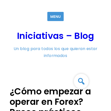
Skip
to
MENU
content
Iniciativas – Blog
Un blog para todos los que quieran estar
informados
¿Cómo empezar a
operar en Forex?