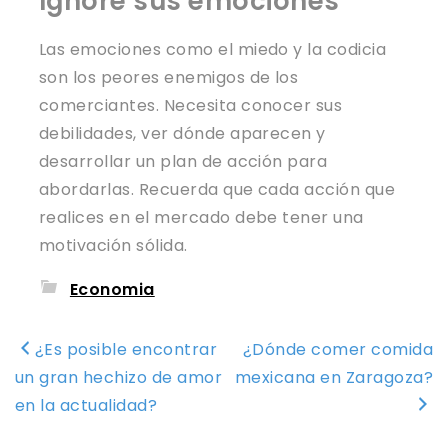
Ignore sus emociones
Las emociones como el miedo y la codicia
son los peores enemigos de los
comerciantes. Necesita conocer sus
debilidades, ver dónde aparecen y
desarrollar un plan de acción para
abordarlas. Recuerda que cada acción que
realices en el mercado debe tener una
motivación sólida.
Economia
Navegación
¿Es posible encontrar
¿Dónde comer comida
de
un gran hechizo de amor
mexicana en Zaragoza?
entradas
en la actualidad?