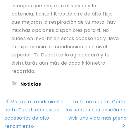
escapes que mejoran el sonido y la
potencia, hasta filtros de aire de alto flujo
que mejoran la respiración de tu moto, hay
muchas opciones disponibles para ti. No
dudes en invertir en estos accesorios y lleva
tu experiencia de conducción a un nivel
superior. Tu Ducati te lo agradecerá y tú
disfrutarás aún más de cada kilómetro
recorrido.
Noticias
Navegación
Mejora el rendimiento
La fe en acción: Cómo
de
de tu Ducati con estos
los santos nos enseñan a
entradas
accesorios de alto
vivir una vida más plena
rendimiento