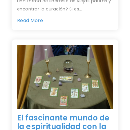
una forma de liberarse de viejas pautas y
encontrar la curación? Si es…
Read More
El fascinante mundo de
la espiritualidad con la