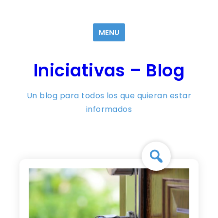
Skip
to
MENU
content
Iniciativas – Blog
Un blog para todos los que quieran estar
informados