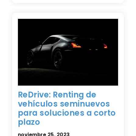
ReDrive: Renting de
vehículos seminuevos
para soluciones a corto
plazo
noviembre 25, 2023