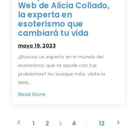
Web de Alicia Collado,
la experta en
esoterismo que
cambiará tu vida
mayo 19, 2023
¿Buscas un experto en el mundo del
esoterismo que te ayude con tus
problemas? No busque más, visite la
Web…
Read More
Paginación
1
2
4
12
3
…
de